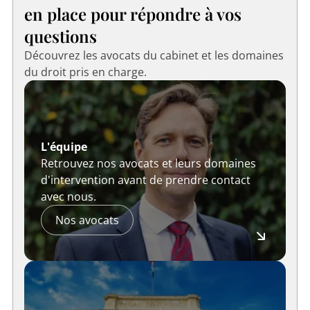
en place pour répondre à vos
questions
Découvrez les avocats du cabinet et les domaines
du droit pris en charge.
L'équipe
Retrouvez nos avocats et leurs domaines
d'intervention avant de prendre contact
avec nous.
Nos avocats