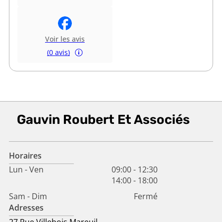
Voir les avis
(0 avis)
Gauvin Roubert Et Associés
Horaires
Lun - Ven
09:00
-
12:30
14:00
-
18:00
Sam - Dim
Fermé
Adresses
27 Rue Villebois Mareuil,